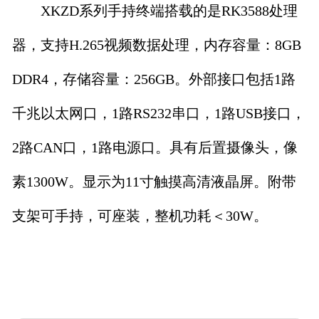
XKZD
系列手持终端搭载的是RK3588处理
器，支持H.265视频数据处理，内存容量：8GB
DDR4，存储容量：256GB。外部接口包括1路
千兆以太网口，1路RS232串口，1路USB接口，
2路CAN口，1路电源口。具有后置摄像头，像
素1300W。显示为11寸触摸高清液晶屏。附带
支架可手持，可座装，整机功耗＜30W。