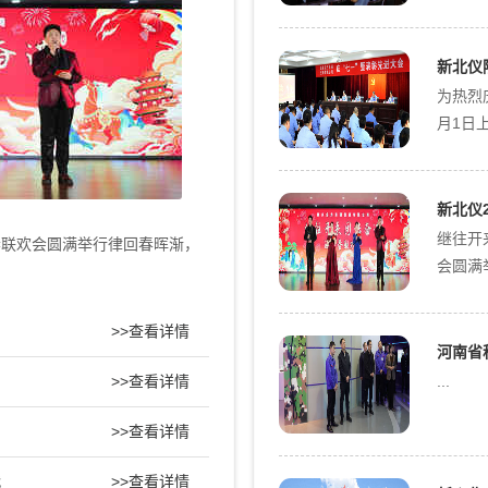
月1日上
新北仪
继往开
会圆满举
春联欢会圆满举行律回春晖渐，
河南省
...
>>查看详情
>>查看详情
新乡北
2025
>>查看详情
三届中
代
>>查看详情