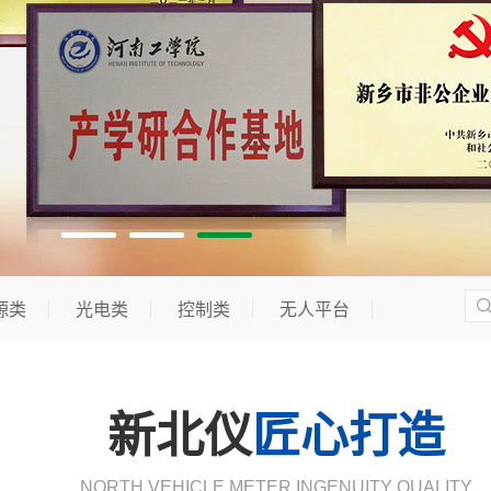
1
2
3
源类
光电类
控制类
无人平台
新北仪
匠心打造
NORTH VEHICLE METER INGENUITY QUALITY