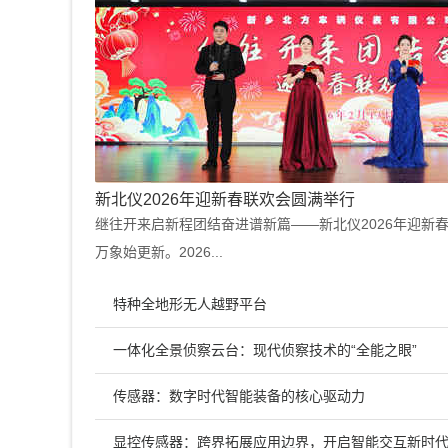
新北仪2026年迎新春联欢会圆满举行
继往开来启新程团结奋进谱新篇——新北仪2026年迎新
万象始更新。2026...
特种全地形无人越野平台
一体化全景侦察云台：现代侦察技术的“全能之眼”
传感器：数字时代智能装备的核心驱动力
显控传感器：跨界拓展应用边界，开启智能交互新时