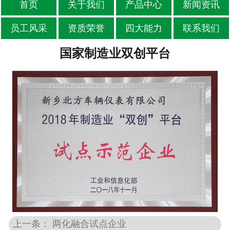
首页
关于我们
产品中心
新闻资讯
员工风采
资质荣誉
四大能力
联系我们
国家制造业双创平台
上一条： 两化融合试点企业