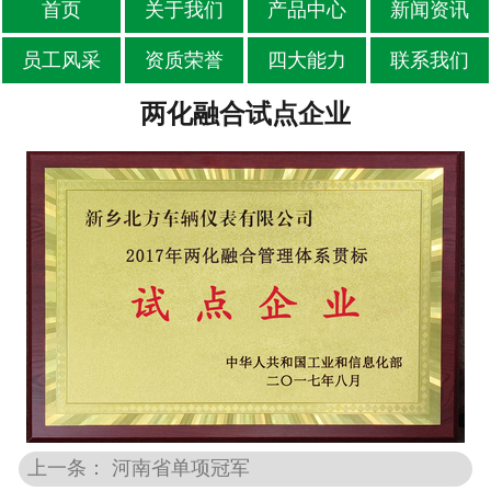
首页
关于我们
产品中心
新闻资讯
员工风采
资质荣誉
四大能力
联系我们
两化融合试点企业
上一条： 河南省单项冠军