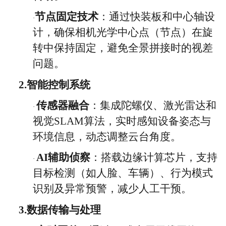
节点固定技术
：通过快装板和中心轴设
·
计，确保相机光学中心点（节点）在旋
转中保持固定，避免全景拼接时的视差
问题。
2.
智能控制系统
传感器融合
：集成陀螺仪、激光雷达和
·
视觉
SLAM算法，实时感知设备姿态与
环境信息，动态调整云台角度。
AI辅助侦察
：搭载边缘计算芯片，支持
·
目标检测（如人脸、车辆）、行为模式
识别及异常预警，减少人工干预。
3.
数据传输与处理