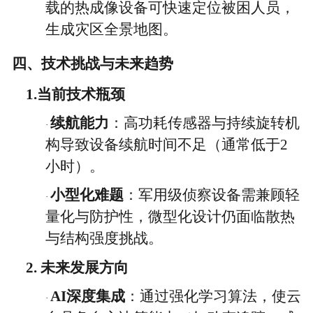
载的热成像设备可快速定位被困人员，
生成灾区全景地图。
四、技术挑战与未来趋势
1.
当前技术瓶颈
续航能力
：高功耗传感器与持续旋转机
·
构导致设备续航时间不足（通常低于
2
小时）。
小型化难题
：军用级侦察设备需兼顾轻
·
量化与防护性，微型化设计仍面临散热
与结构强度挑战。
2.
未来发展方向
AI深度集成
：通过强化学习算法，使云
·