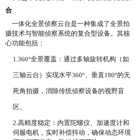
合
一体化全景侦察云台是一种集成
了
全景拍
摄技术
与
智能侦察系统
的复合型设备。其核
心功能包括：
1.360°全景覆盖：通过多轴旋转机构（如
三轴云台）实现水平360°、垂直180°的无
死角拍摄，消除传统侦察设备的视野盲
区。
2.高精度稳定：内置陀螺仪、加速度计和
伺服电机，实时补偿抖动，确保动态环境