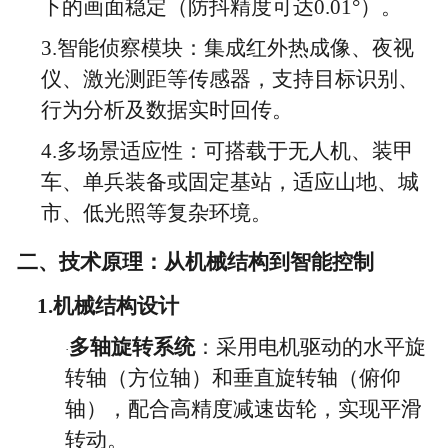
下的画面稳定（防抖精度可达0.01°）。
3.智能侦察模块：集成红外热成像、夜视
仪、激光测距等传感器，支持目标识别、
行为分析及数据实时回传。
4.多场景适应性：可搭载于无人机、装甲
车、单兵装备或固定基站，适应山地、城
市、低光照等复杂环境。
二、技术原理：从机械结构到智能控制
1.
机械结构设计
多轴旋转系统
：采用电机驱动的水平旋
·
转轴（方位轴）和垂直旋转轴（俯仰
轴），配合高精度减速齿轮，实现平滑
转动。