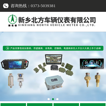
咨询热线：0373-5039381