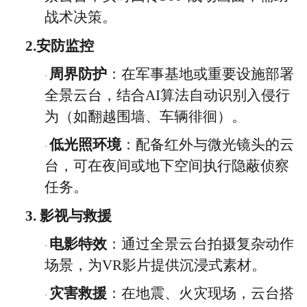
战术决策。
2.
安防监控
周界防护
：在军事基地或重要设施部署
·
全景云台，结合
AI算法自动识别入侵行
为（如翻越围墙、车辆徘徊）。
低光照环境
：配备红外与微光镜头的云
·
台，可在夜间或地下空间执行隐蔽侦察
任务。
3.
影视与救援
电影特效
：通过全景云台拍摄复杂动作
·
场景，为
VR影片提供沉浸式素材。
灾害救援
：在地震、火灾现场，云台搭
·