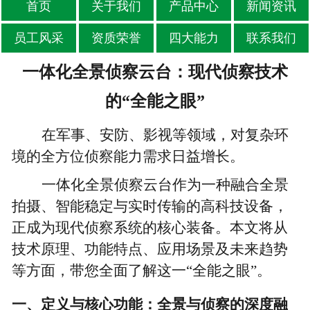
首页
关于我们
产品中心
新闻资讯
员工风采
资质荣誉
四大能力
联系我们
一体化全景侦察云台：现代侦察技术
的“全能之眼”
在军事、安防、影视等领域，对复杂环
境的全方位侦察能力需求日益增长。
一体化全景侦察云台
作为一种融合全景
拍摄、智能稳定与实时传输的高科技设备，
正成为现代侦察系统的核心装备。本文将从
技术原理、功能特点、应用场景及未来趋势
等方面，带您全面了解这一
“全能之眼”。
一、定义与核心功能：全景与侦察的深度融