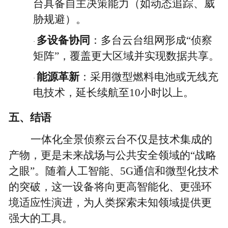
台具备自主决策能力（如动态追踪、威
胁规避）。
多设备协同
：多台云台组网形成
“侦察
·
矩阵”，覆盖更大区域并实现数据共享。
能源革新
：采用微型燃料电池或无线充
·
电技术，延长续航至
10小时以上。
五、结语
一体化全景侦察云台不仅是技术集成的
产物，更是未来战场与公共安全领域的
“战略
之眼”。随着人工智能、5G通信和微型化技术
的突破，这一设备将向更高智能化、更强环
境适应性演进，为人类探索未知领域提供更
强大的工具。