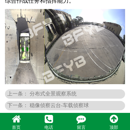
综合作战任务和指挥能力。
上一条： 分布式全景观察系统
下一条： 稳像侦察云台-车载侦察球
首页
电话
留言
顶部