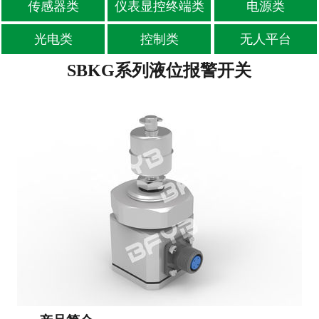
传感器类
仪表显控终端类
电源类
-
位移传感器
光电类
控制类
无人平台
-
油液传感器
SBKG系列液位报警开关
-
其他传感器
仪表显控终端类
电源类
光电类
控制类
无人平台