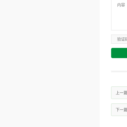
上一
下一