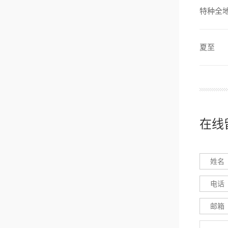
特种全
夏至
在线