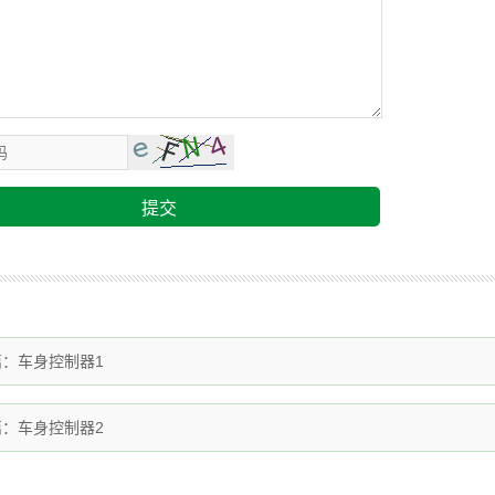
提交
篇：
车身控制器1
篇：
车身控制器2