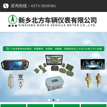
咨询热线：0373-5039381