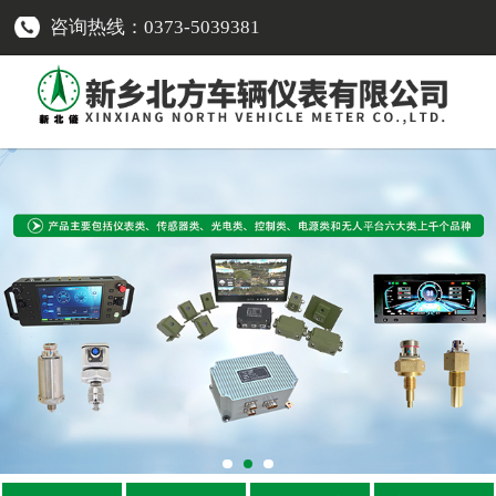
咨询热线：0373-5039381