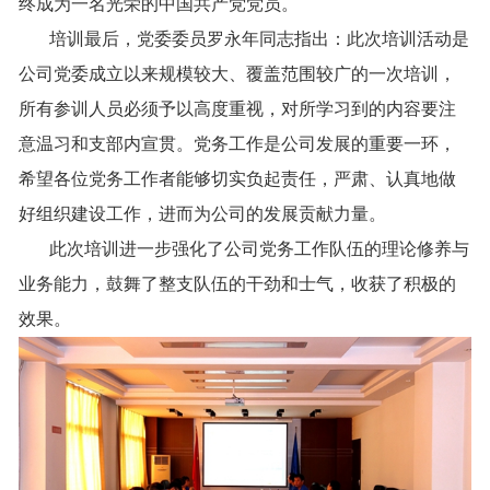
终成为一名光荣的中国共产党党员。
培训最后，党委委员罗永年同志指出：此次培训活动是
公司党委成立以来规模较大、覆盖范围较广的一次培训，
所有参训人员必须予以高度重视，对所学习到的内容要注
意温习和支部内宣贯。党务工作是公司发展的重要一环，
希望各位党务工作者能够切实负起责任，严肃、认真地做
好组织建设工作，进而为公司的发展贡献力量。
此次培训进一步强化了公司党务工作队伍的理论修养与
业务能力，鼓舞了整支队伍的干劲和士气，收获了积极的
效果。