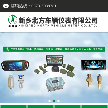
咨询热线：0373-5039381