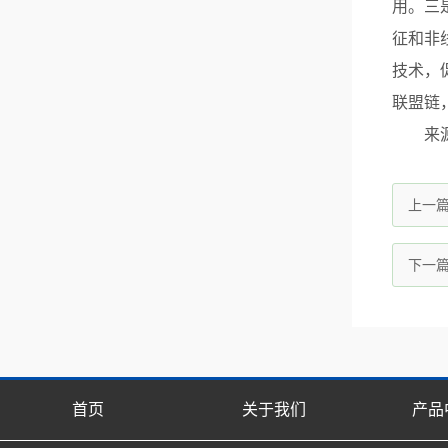
用。三
征和非
技术，
联盟链
来源
上一
下一
首页
关于我们
产品