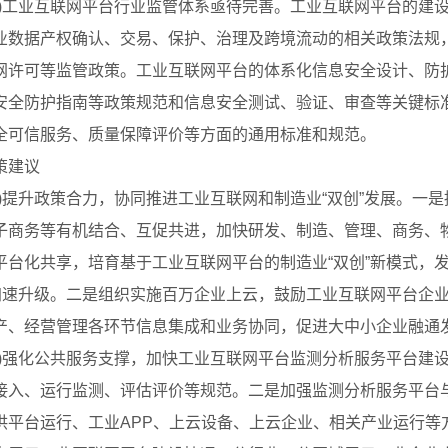
工业互联网平台行业监管体系亟待完善。工业互联网平台的建设
业数据产权确认、交易、保护、治理及跨境流动的相关政策法规
网许可等监管政策。工业互联网平台的体系化信息安全设计、防
安全防护指南等政策规范和信息安全测试、验证、审查等关键标
全可信服务、质量保障评价等方面的通用标准和规范。
建议
提升政策合力，协同推进工业互联网和制造业“双创”发展。一是
子商务等有机结合、互促共进，加快研发、制造、管理、商务、
平台化共享，培育基于工业互联网平台的制造业“双创”新模式，
”加速升级。二是组织实施百万企业上云，鼓励工业互联网平台企
产、经营管理各环节信息集成和业务协同，促进大中小企业融通
强化公共服务支撑，加快工业互联网平台监测分析服务平台建设
接入、运行监测、评估评价等规范。二是加强监测分析服务平台
供平台运行、工业APP、上云设备、上云企业、相关产业运行等