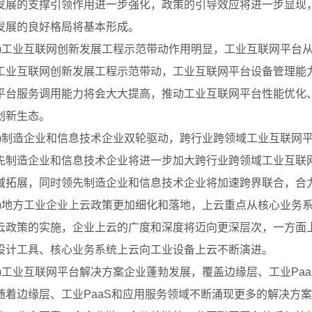
发展的支撑引领作用进一步强化，政策的引导效应将进一步显现
发展的良好格局将基本形成。
工业互联网创新发展工程示范带动作用明显，工业互联网平台从试
工业互联网创新发展工程示范带动，工业互联网平台设备管理能
平台服务调用能力将会大大提高，推动工业互联网平台性能优化
创新生态。
制造企业和信息技术企业双轮驱动，跨行业跨领域工业互联网平台
先制造企业和信息技术企业将进一步加大跨行业跨领域工业互联
域拓展，同时领先制造企业和信息技术企业将加速跨界联合，合
地方工业企业上云政策更加细化和落地，上云重点从核心业务系统
云政策的实施，企业上云的广度和深度将迈向更深层次，一方面
设计工具、核心业务系统上云向工业设备上云不断演进。
工业互联网平台解决方案企业蓬勃发展，覆盖边缘层、工业PaaS
随着边缘层、工业PaaS和应用服务领域不断涌现更多的解决方