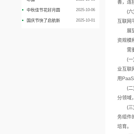
善，连
中秋佳节花好月圆
2025-10-06
(六)
国庆节快了启航新
2025-10-01
互联网
展望2
资规模
需要
(一)
业互联
用Pa
(二)
分领域
(三)
务组件
培育。