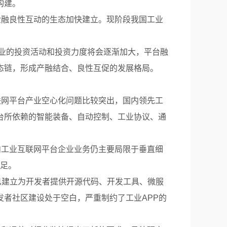
构建。
融良性互动的生态加快建立。现阶段我国工业
。
业的投资活动和投资力度将会逐渐加大，平台融
态链，形成产融结合、良性互促的发展格局。
网平台产业空心化问题比较突出，国内领先工
台所依赖的智能装备、自动控制、工业协议、通
工业互联网平台企业业务仍主要局限于垂直细
不足。
已建立为开发者提供开源代码、开发工具、微服
者社区建设处于空白，严重制约了工业APP的