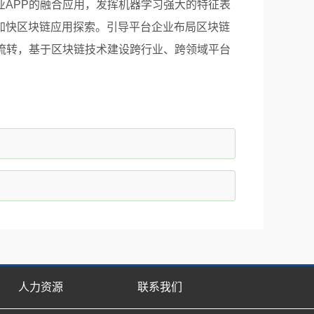
APP的融合应用，发挥机器学习强大的特征表
加快区块链应用探索。引导平台企业布局区块链
流转，基于区块链技术建设跨行业、跨领域平台
人力资源
联系我们