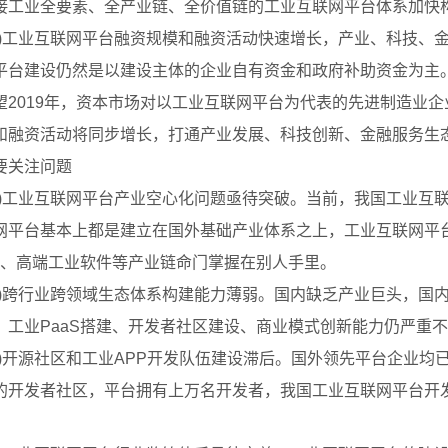
接工业全要素、全产业链、全价值链的工业互联网平台体系加快
工业互联网平台融资规模和融资活动快速增长，产业、科技、金
平台建设仍然是以建设主体的企业自有资金和政府补助资金为主
019年，资本市场对以工业互联网平台为代表的先进制造业企
和融资活动将同步增长，打通产业发展、科技创新、金融服务生
关注问题
工业互联网平台产业空心化问题亟待突破。当前，我国工业互联
网平台基本上都是建立在国外基础产业体系之上，工业互联网平
aS、高端工业软件等产业链命门掌握在别人手里。
跨行业跨领域生态体系构建能力薄弱。国内缺乏产业巨头，国内
，工业PaaS搭建、开发者社区建设、商业模式创新能力仍严重
开源社区和工业APP开发队伍建设滞后。国外领先平台企业均
的开发者社区，平台拥有上万名开发者，我国工业互联网平台开发