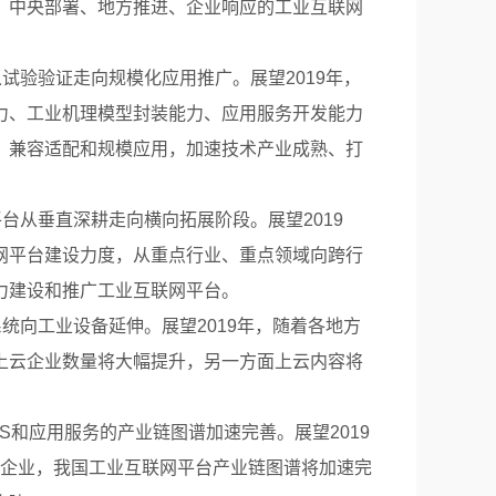
，中央部署、地方推进、企业响应的工业互联网
验验证走向规模化应用推广。展望2019年，
力、工业机理模型封装能力、应用服务开发能力
、兼容适配和规模应用，加速技术产业成熟、打
从垂直深耕走向横向拓展阶段。展望2019
网平台建设力度，从重点行业、重点领域向跨行
力建设和推广工业互联网平台。
向工业设备延伸。展望2019年，随着各地方
上云企业数量将大幅提升，另一方面上云内容将
和应用服务的产业链图谱加速完善。展望2019
案企业，我国工业互联网平台产业链图谱将加速完