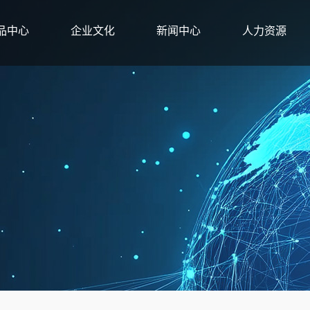
品中心
企业文化
新闻中心
人力资源