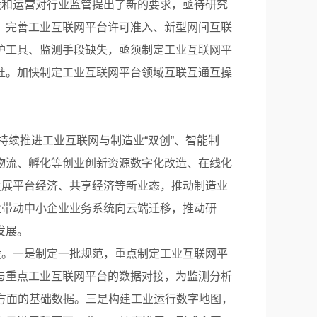
和运营对行业监管提出了新的要求，亟待研究
，完善工业互联网平台许可准入、新型网间互联
护工具、监测手段缺失，亟须制定工业互联网平
准。加快制定工业互联网平台领域互联互通互操
持续推进工业互联网与制造业“双创”、智能制
物流、孵化等创业创新资源数字化改造、在线化
发展平台经济、共享经济等新业态，推动制造业
业带动中小企业业务系统向云端迁移，推动研
发展。
。一是制定一批规范，重点制定工业互联网平
与重点工业互联网平台的数据对接，为监测分析
方面的基础数据。三是构建工业运行数字地图，