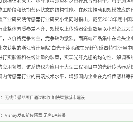
可预埋在混凝土、碳纤维增强塑料及各种复合材料中，用于测试
施工阶段和长期营运状态的结构性能。在政策推动和规模效应的
业研究院传感器行业研究小组同时指出，截至2013年底中国20
行业整体素质参差不齐，规模以上传感器企业数量以小型企业为
产，以价格竞争为主，竞争较为激烈，而高端产品集中在龙头企
获奖的浙江省计量院“白光干涉系统在光纤传感器特性计量中的
进行实验室和在线计量的装置，实现光纤光栅的均匀性、解调系
的应用领域，该系统也为应用于大型工程项目中的光纤传感器系
国内传感器行业的高端技术水平，增强国内企业在光纤传感器等
篇：
无线传感器项目通过验收 加快智慧城市建设
篇：
Vishay发布新传感器 无需DA转换