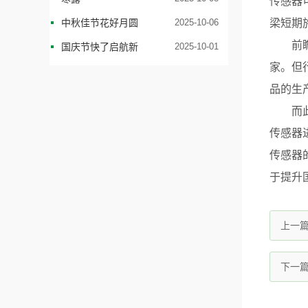
传感器
中秋佳节花好月圆
2025-10-06
梁短期
前瞻产
国庆节快了启航新
2025-10-01
家。但
品的生
而此次
传感器
传感器
于提升
上一
下一