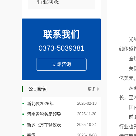
行业动态
联系我们
光纤传
0373-5039381
线传感
全球光
立即咨询
美国光
亿美元
从全球
公司新闻
更多 》
长，至2
新北仪2026年
2026-02-13
国内光
河南省税务局领导
2025-11-20
前瞻产
新乡北方车辆仪表
2025-10-24
行业也
寒露
2025-10-08