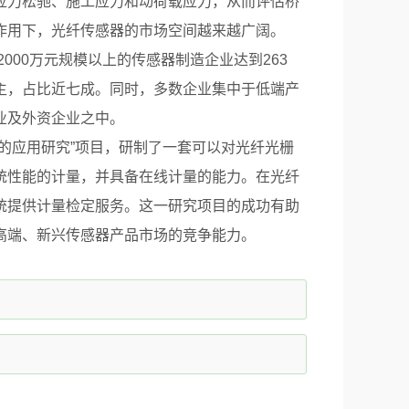
应力松驰、施工应力和动荷载应力，从而评估桥
作用下，光纤传感器的市场空间越来越广阔。
00万元规模以上的传感器制造企业达到263
主，占比近七成。同时，多数企业集中于低端产
业及外资企业之中。
应用研究”项目，研制了一套可以对光纤光栅
统性能的计量，并具备在线计量的能力。在光纤
统提供计量检定服务。这一研究项目的成功有助
高端、新兴传感器产品市场的竞争能力。