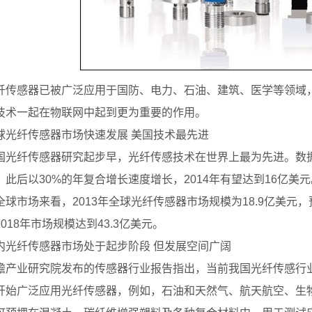
感器已被广泛应用于国防、电力、石油、建筑、医学等领域，
技术一起在物联网中起到更为重要的作用。
纤传感器市场快速发展 美国技术最先进
纤传感器研究起步早，光纤传感技术在世界上最为先进。数据显示
，此后以30%的年复合增长速度增长，2014年有望达到16亿美元
市场来看，2013年全球光纤传感器市场规模为18.9亿美元，预计
018年市场规模达到43.3亿美元。
纤传感器市场处于起步阶段 但发展空间广阔
业研究院发布的传感器行业报告指出，当前我国光纤传感行业
开始广泛应用光纤传感器，例如，石油和天然气、航天航空、生