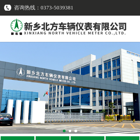
咨询热线：0373-5039381