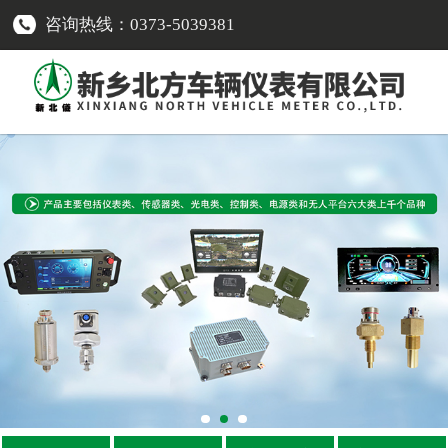
咨询热线：0373-5039381