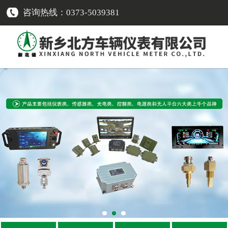
咨询热线：0373-5039381