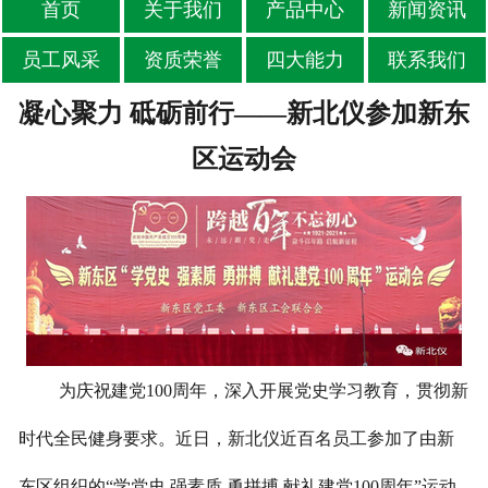
首页
关于我们
产品中心
新闻资讯
员工风采
资质荣誉
四大能力
联系我们
凝心聚力 砥砺前行——新北仪参加新东
区运动会
为庆祝建党100周年，深入开展党史学习教育，贯彻新
时代全民健身要求。近日，新北仪近百名员工参加了由新
东区组织的“学党史 强素质 勇拼搏 献礼建党100周年”运动