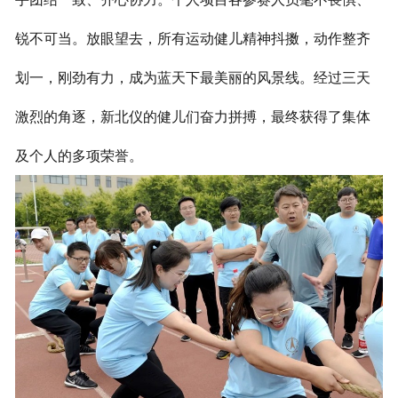
锐不可当。放眼望去，所有运动健儿精神抖擞，动作整齐
划一，刚劲有力，成为蓝天下最美丽的风景线。经过三天
激烈的角逐，新北仪的健儿们奋力拼搏，最终获得了集体
及个人的多项荣誉。