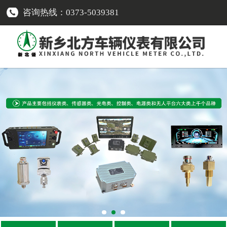
咨询热线：0373-5039381