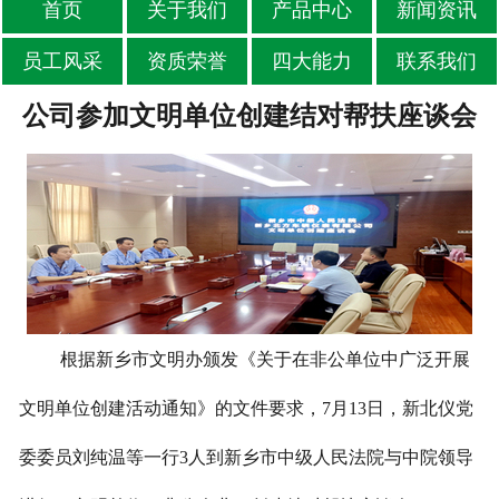
首页
关于我们
产品中心
新闻资讯
员工风采
资质荣誉
四大能力
联系我们
公司参加文明单位创建结对帮扶座谈会
根据新乡市文明办颁发《关于在非公单位中广泛开展
文明单位创建活动通知》的文件要求，7月13日，新北仪党
委委员刘纯温等一行3人到新乡市中级人民法院与中院领导