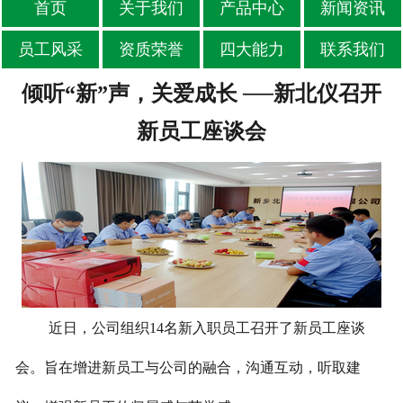
首页
关于我们
产品中心
新闻资讯
员工风采
资质荣誉
四大能力
联系我们
倾听“新”声，关爱成长 ──新北仪召开
新员工座谈会
近日，公司组织14名新入职员工召开了新员工座谈
会。旨在增进新员工与公司的融合，沟通互动，听取建