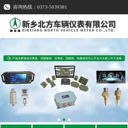
咨询热线：0373-5039381