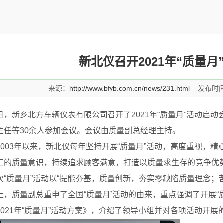
新北仪召开2021年“质量月
来源：
http://www.bfyb.com.cn/news/231.html
发布时间：
日，新乡北方车辆仪表有限公司召开了2021年“质量月”活动启
主任等30余人参加会议。会议由质量副总经理主持。
2003年以来，新北仪每年坚持开展“质量月”活动，高度重视，
工的质量意识，持续追求顾客满意，打造以质量求生存的竞争优
次“质量月”活动以“提能夯基，质量创新，夯实零缺陷质量理念；
上，质量副总重申了全国“质量月”活动的由来，重点强调了开展“
2021年“质量月”活动方案》，介绍了领导小组并对各项活动开