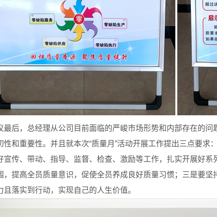
议最后，总经理从公司目前面临的严峻市场形势和内部存在的问
切性和重要性。并且就本次“质量月”活动开展工作提出三点要求
好宣传、带动、指导、监督、检查、激励等工作，扎实开展好系列
围，提高全员质量意识，促使全员养成良好质量习惯；三是要坚持
力且落实到行动，实现自己的人生价值。