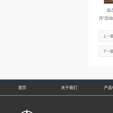
此
月”活
上一
下一
首页
关于我们
产品