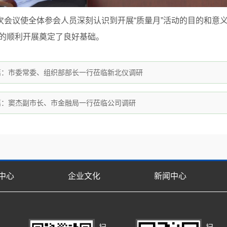
次会议使全体参会人员深刻认识到开展“质量月”活动的目的和意义
动的顺利开展奠定了良好基础。
篇：
市委常委、组织部部长一行莅临新北仪调研
篇：
窦杰副市长、市金融局一行莅临公司调研
中心
企业文化
新闻中心