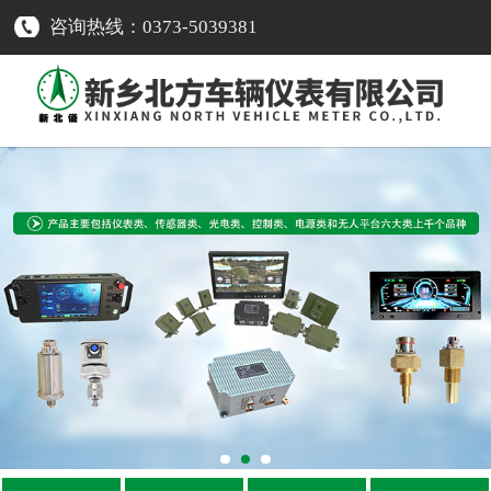
咨询热线：0373-5039381