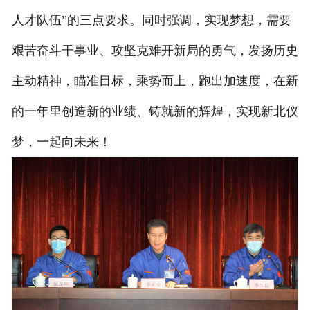
人才队伍”的三点要求。同时强调，实现梦想，需要
艰苦奋斗干事业、攻坚克难开新局的勇气，发扬历史
主动精神，瞄准目标，乘势而上，跑出加速度，在新
的一年里创造新的业绩、铸就新的辉煌，实现新北仪
梦，一起向未来！