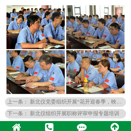
上一条： 新北仪党委组织开展“花开迎春季，映像新北仪”摄影活动颁奖仪式
下一条： 新北仪组织开展职称评审申报专题培训