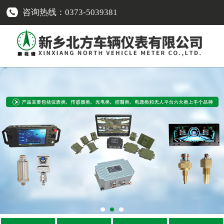
咨询热线：0373-5039381