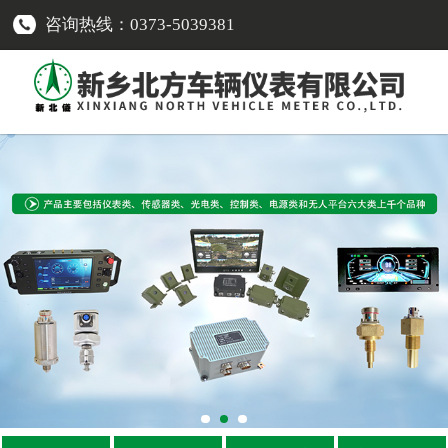
咨询热线：0373-5039381