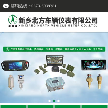
咨询热线：0373-5039381