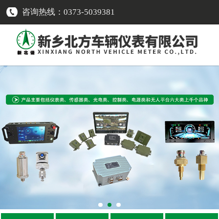
咨询热线：0373-5039381