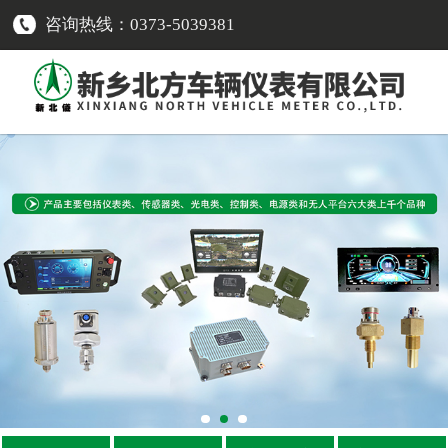
咨询热线：0373-5039381