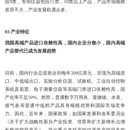
括9类，专用仪器包括11类，10类以上产品，产品市场规模
差异不大，产业发展机遇众多。
03
产业特征
我国高端产品进口依赖性高，国内企业分散小，国内高端
产品替代已成为发展趋势
目前，国内行业总逆差达到每年200亿美元，呈现为高端进
口、中低端出口。实验分析仪器、试验机、工业自动控制
系统及装置、电子测量仪器等高端门类进口依赖性高，国
产化率不足50%。然而，普通数字万用表、显微镜、水表、
煤气表等普通中低档产品具有规模优势和国际市场竞争
力。因此，近年来，国家政策，如国家发展和改革委员会
《关于扩大战略性新兴产业投资、培育和扩大新增长点增
长极的指导意见》，提出重点支持高端仪器等高端设备的