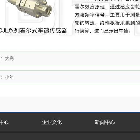
篇：
大寒
篇：
小年
中心
企业文化
新闻中心