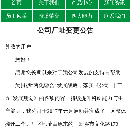
首页
关于我们
产品中心
新闻资讯
员工风采
资质荣誉
四大能力
联系我们
公司厂址变更公告
尊敬的用户：
您好！
感谢您长期以来对于我公司发展的支持与帮助！
为贯彻“两化融合”发展战略，落实《公司“十三
五”发展规划》的各项内容，持续提升科研能力与生
产能力，我公司于2017年元月启动并完成了厂区整体
搬迁工作。厂区地址由原来的：新乡市文化路173