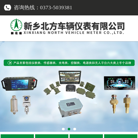
咨询热线：0373-5039381