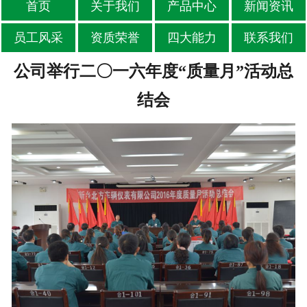
首页
关于我们
产品中心
新闻资讯
员工风采
资质荣誉
四大能力
联系我们
公司举行二〇一六年度“质量月”活动总
结会