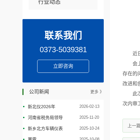
行业动态
联系我们
0373-5039381
近日，
会上，
立即咨询
存在的
改进和
公司新闻
更多 》
此次会
次内审
新北仪2026年
2026-02-13
河南省税务局领导
2025-11-20
上一
新乡北方车辆仪表
2025-10-24
寒露
2025-10-08