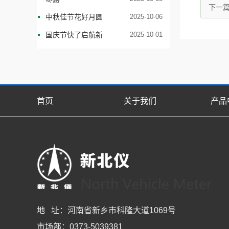
下一
中秋佳节花好月圆
2025-10-06
国庆节快了启航新
2025-10-01
首页
关于我们
产品
地 址：河南省新乡市科隆大道1069号
市场部：0373-5039381