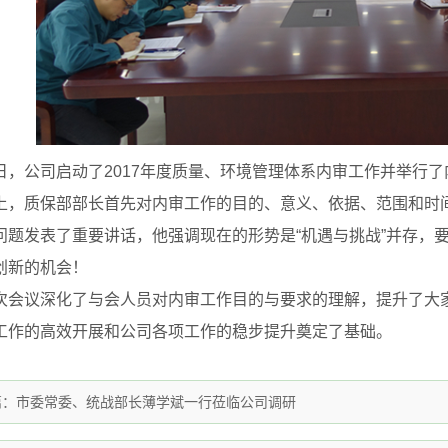
公司启动了2017年度质量、环境管理体系内审工作并举行了
质保部部长首先对内审工作的目的、意义、依据、范围和时间
问题发表了重要讲话，他强调现在的形势是“机遇与挑战”并存，
创新的机会！
议深化了与会人员对内审工作目的与要求的理解，提升了大家
工作的高效开展和公司各项工作的稳步提升奠定了基础。
篇：
市委常委、统战部长薄学斌一行莅临公司调研