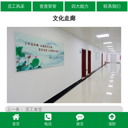
首页
关于我们
产品中心
新闻资讯
员工风采
资质荣誉
四大能力
联系我们
文化走廊
上一条： 员工食堂
首页
电话
留言
顶部