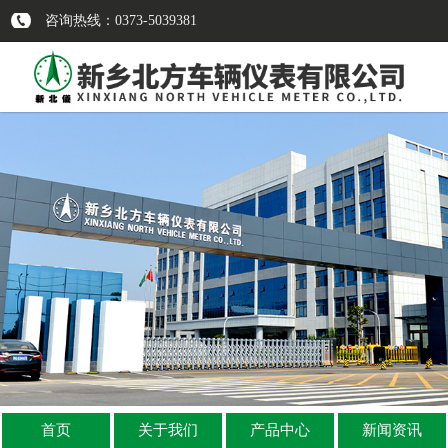
咨询热线：0373-5039381