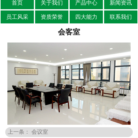
首页
关于我们
产品中心
新闻资讯
员工风采
资质荣誉
四大能力
联系我们
会客室
上一条： 会议室