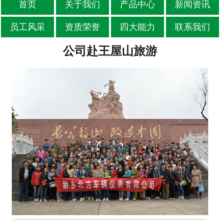
首页
关于我们
产品中心
新闻资讯
员工风采
资质荣誉
四大能力
联系我们
公司赴王屋山旅游