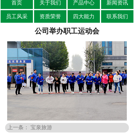
首页
关于我们
产品中心
新闻资讯
员工风采
资质荣誉
四大能力
联系我们
公司举办职工运动会
上一条： 宝泉旅游