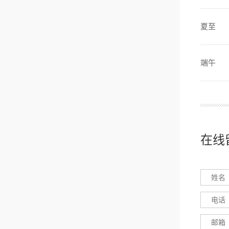
夏至
端午
在线