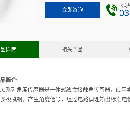
咨询
立即咨询
03
产品详情
相关产品
品简介
JC系列角度传感器是一体式线性接触角传感器，应用
应多
极
磁钢，
产生
角度信号
，经过
电路调理输出标准电