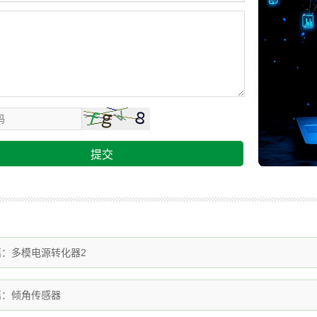
提交
篇：
多模电源转化器2
篇：
倾角传感器