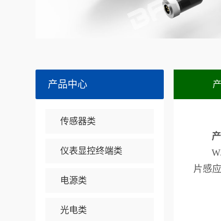
产品中心
传感器类
产
仪表显控终端类
W
片感
电源类
光电类