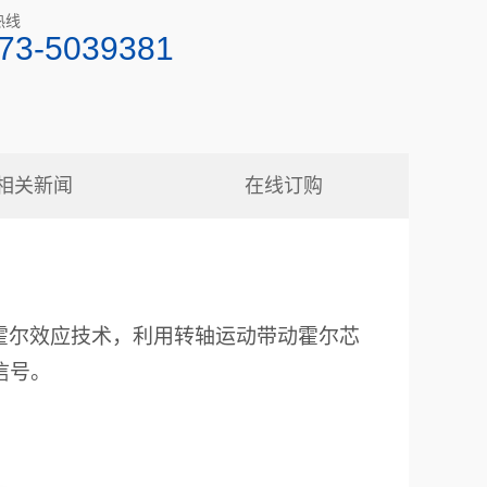
热线
73-5039381
相关新闻
在线订购
霍尔效应技术，利用转轴运动带动霍尔
芯
信号
。