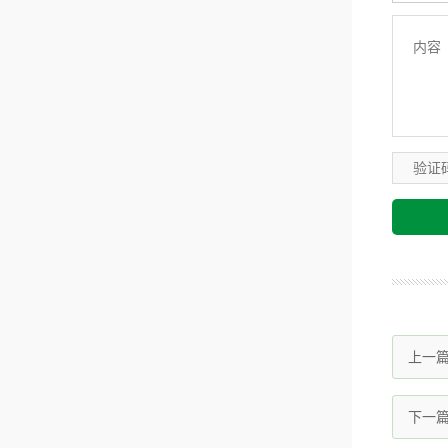
上一
下一