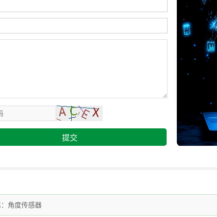
提交
篇：
角度传感器