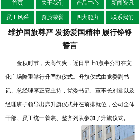
首页
关于我们
产品中心
新闻资讯
员工风采
资质荣誉
四大能力
联系我们
维护国旗尊严 发扬爱国精神 履行铮铮
誓言
金秋时节，天高气爽，近日早上8点半公司在文
化广场隆重举行升国旗仪式。升旗仪式由党委副书
记、总经理李正安主持，党委书记、董事长刘君以及
经理班子领导出席升旗仪式并在前排就位，公司全体
干部、员工统一着装、整齐列队参加了升旗仪式。