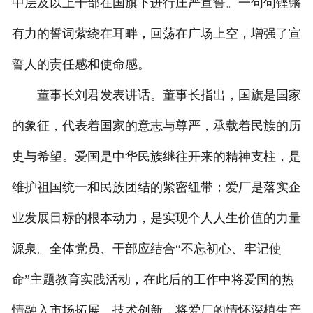
中层及以上干部在国旗下进行庄严宣誓。一句句铿锵
有力的誓词萦绕在耳畔，回荡在广场上空，增强了宣
誓人的责任感和使命感。
董事长刘君发表讲话。董事长指出，国旗是国家
的象征，代表着国家的意志与尊严，承载着民族的历
史与希望。爱国是中华民族继往开来的精神支柱，是
维护祖国统一和民族团结的紧密纽带；爱厂是落实企
业发展目标的根本动力，是实现个人人生价值的力量
源泉。全体党员、干部应结合“不忘初心、牢记使
命”主题教育实践活动，在此后的工作中将爱国的热
情融入市场拓展、技术创新，将爱厂的情怀深植生产