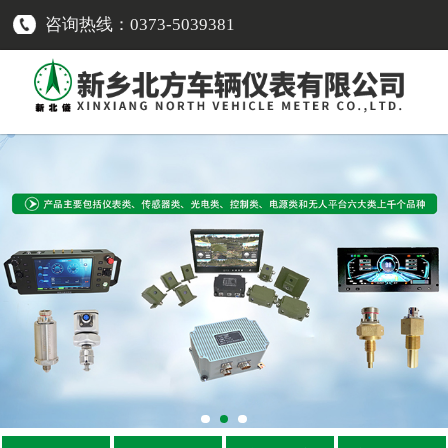
咨询热线：0373-5039381