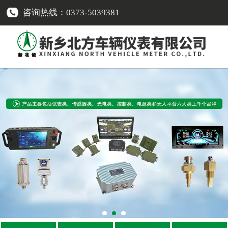
咨询热线：0373-5039381