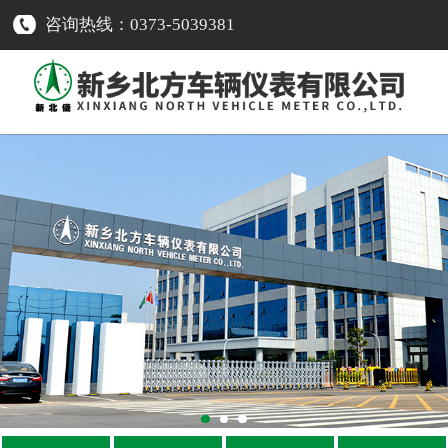
咨询热线：0373-5039381