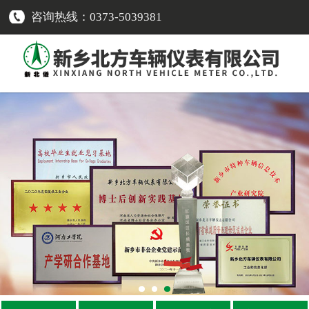
咨询热线：0373-5039381