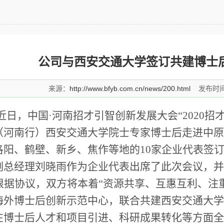
公司与西安交通大学签订共建博士
来源：
http://www.bfyb.com.cn/news/200.html
发布时间：
近日，中国·河南招才引智创新发展大会“2020招
（河南行）西安交通大学院士专家博士后走进中原
洛阳、鹤壁、新乡、焦作等地的10家企业代表签
副总经理刘晓雨作为企业代表出席了此次会议，并
根据协议，双方将本着“资源共享、互惠互利、注
海外博士后创新示范中心，联合共建西安交通大学
在博士后人才和项目引进、科研成果转化等方面全