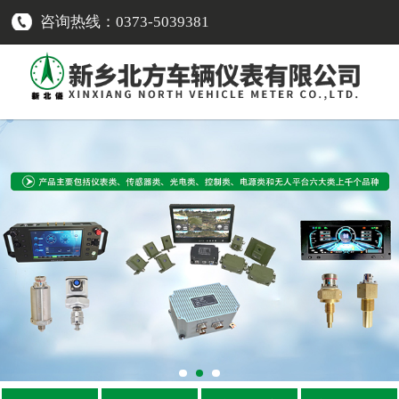
咨询热线：0373-5039381