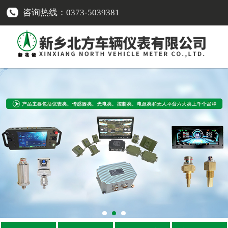
咨询热线：0373-5039381