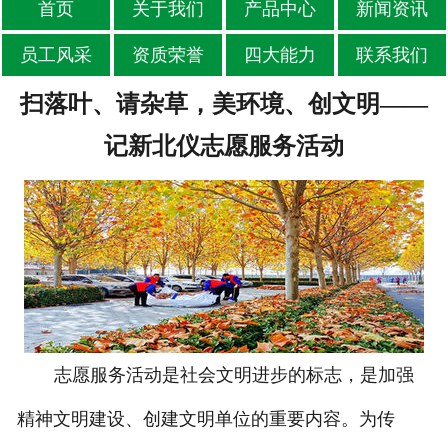
首页
关于我们
产品中心
新闻资讯
员工风采
资质荣誉
四大能力
联系我们
扫落叶、请杂草，美环境、创文明——
记新北仪志愿服务活动
志愿服务活动是社会文明进步的标志，是加强
精神文明建设、创建文明单位的重要内容。为传