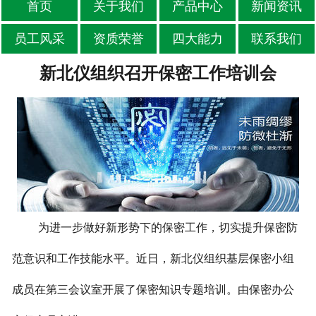
首页
关于我们
产品中心
新闻资讯
员工风采
资质荣誉
四大能力
联系我们
新北仪组织召开保密工作培训会
为进一步做好新形势下的保密工作，切实提升保密防
范意识和工作技能水平。近日，新北仪组织基层保密小组
成员在第三会议室开展了保密知识专题培训。由保密办公